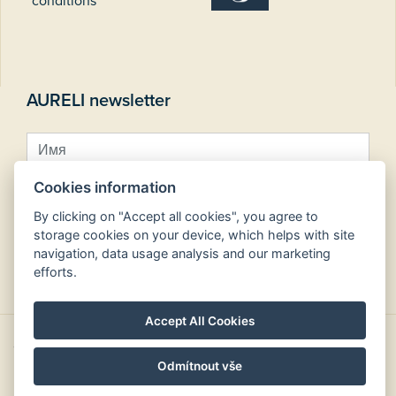
conditions
AURELI newsletter
Cookies information
By clicking on "Accept all cookies", you agree to
storage cookies on your device, which helps with site
navigation, data usage analysis and our marketing
Зарегистрироваться на рассылку
efforts.
Accept All Cookies
Copyright © Aureli hotels 2026
Odmítnout vše
design by