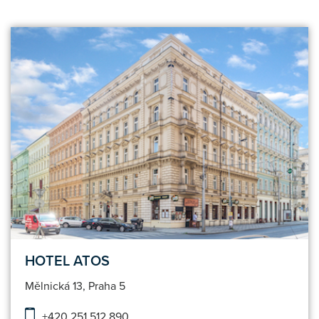
HOTEL ATOS
Mělnická 13, Praha 5
+420 251 512 890