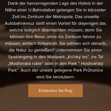
Dank der hervorragenden Lage des Hotels in der
Nähe einer U-Bahnstation gelangen Sie in kürzester
Zeit ins Zentrum der Metropole. Das unweite
Autobahnkreuz stellt einen Vorteil für diejenigen dar,
welche lediglich übernachten müssen, denn Sie
können ihre Reise, ohne ins Zentrum fahren zu
müssen, einfach fortsetzen. Sie sehnen sich danach,
die Natur zu genießen? Unternehmen Sie einen
Spaziergang in den Waldpark „Krčský les“, ins Tal
„Modřanská rokle” oder in den Park ” Hostivařský
Park“. Auch der unweit gelegene Park Průhonice
wird Sie bezaubern.
Entdecken Sie Prag