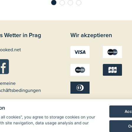
s Wetter in Prag
Wir akzeptieren
gemeine
chäftsbedingungen
ion
Acc
 all cookies", you agree to storage cookies on your
th site navigation, data usage analysis and our
O