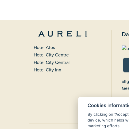
Da
Hotel Atos
Hotel City Centre
Hotel City Central
Hotel City Inn
all
Ges
Cookies informat
By clicking on "Accept
device, which helps wi
marketing efforts.