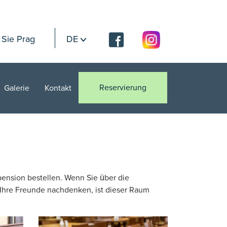
 Sie Prag
DE
Reservierung
Galerie
Kontakt
pension bestellen. Wenn Sie über die
r Ihre Freunde nachdenken, ist dieser Raum