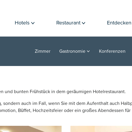
Hotels
Restaurant
Entdecken
Zimmer
Gastronomie
Konferenzen
n und bunten Frühstück in dem geräumigen Hotelrestaurant.
g, sondern auch im Fall, wenn Sie mit dem Aufenthalt auch Halb
romotion, Büffet, Hochzeitsfeier oder ein großes Abendessen fü